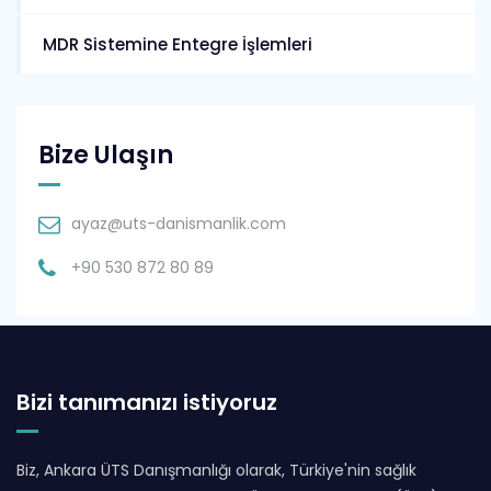
MDR Sistemine Entegre İşlemleri
Bize Ulaşın
ayaz@uts-danismanlik.com
+90 530 872 80 89
Bizi tanımanızı istiyoruz
Biz, Ankara ÜTS Danışmanlığı olarak, Türkiye'nin sağlık