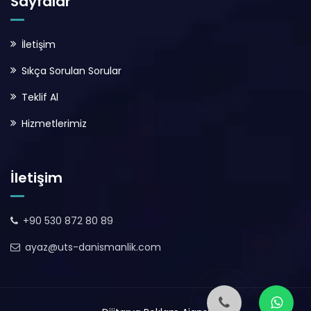
Sayfalar
İletişim
Sıkça Sorulan Sorular
Teklif Al
Hizmetlerimiz
İletişim
+90 530 872 80 89
ayaz@uts-danismanlik.com