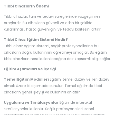
Tıbbi Cihazların Önemi
Tıbbi cihazlar, tanı ve tedavi süreçlerinde vazgeçilmez
araçlardır. Bu cihazların güvenli ve etkin bir şekilde
kullanılması, hasta güvenliğini ve tedavi kalitesini artırır.
Tıbbi Cihaz Eğitim Sistemi Nedir?
Tıbbi cihaz eğitim sistemi, sağlık profesyonellerine bu
cihazların doğru kullanımını öğretmeyi amaçlar. Bu eğitim,
tıbbi cihazların nasıl kullanılacağına dair kapsamlı bilgi sağlar.
Eğitim Aşamaları ve İçeriği
Temel Eğitim Modülleri
Eğitim, temel düzey ve ileri düzey
olmak üzere iki aşamada sunulur. Temel eğitimde tıbbi
cihazların genel işleyişi ve kullanımı anlatılır.
Uygulama ve Simülasyonlar
Eğitimde interaktif
simülasyonlar kullanılır. Sağlık profesyonelleri, sanal