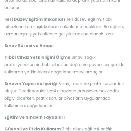
ortamlarda tıbbi cihazları kullanarak pratik yapma imkanı
bulurlar.
İleri Düzey Eğitim İmkanları
İleri düzey eğitim, tıbbi
cihazların karmaşık kullanım alanlarına odaklanır. Bu eğitim,
uzmanlaşmış yetkinliklerin geliştirilmesine olanak tanır.
Sınav Süreci ve Amacı
Tıbbi Cihaz Yetkinliğini Ölçme
Sınav, sağlık
profesyonellerinin tıbbi cihazları doğru ve güvenli bir şekilde
kullanma yetkinliklerini değerlendirmeyi amaçlar.
Sınavın Yapısı ve İçeriği
Sınav, teorik ve pratik sorulardan
oluşur. Teorik sorular tıbbi cihazların prensipleri hakkındaki
bilgiyi ölçerken, pratik sorular cihazların uygulamada
kullanımını değerlendirir.
Eğitim ve Sınavın Faydaları
Güvenli ve Etkin Kullanım
Tıbbi cihaz eğitimi, sağlık