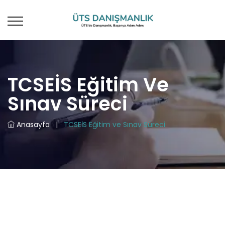
TCSEİS Eğitim Ve
Sınav Süreci
Anasayfa
|
TCSEİS Eğitim ve Sınav Süreci