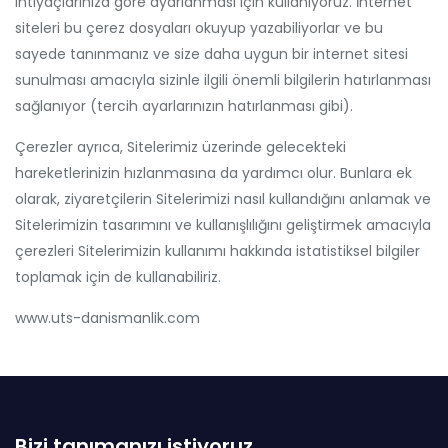
ihtiyaçlarınıza göre ayarlanması için kullanıyoruz. İnternet
siteleri bu çerez dosyaları okuyup yazabiliyorlar ve bu
sayede tanınmanız ve size daha uygun bir internet sitesi
sunulması amacıyla sizinle ilgili önemli bilgilerin hatırlanması
sağlanıyor (tercih ayarlarınızın hatırlanması gibi).
Çerezler ayrıca, Sitelerimiz üzerinde gelecekteki
hareketlerinizin hızlanmasına da yardımcı olur. Bunlara ek
olarak, ziyaretçilerin Sitelerimizi nasıl kullandığını anlamak ve
Sitelerimizin tasarımını ve kullanışlılığını geliştirmek amacıyla
çerezleri Sitelerimizin kullanımı hakkında istatistiksel bilgiler
toplamak için de kullanabiliriz.
www.uts-danismanlik.com
Bizi tanımanızı istiyoruz