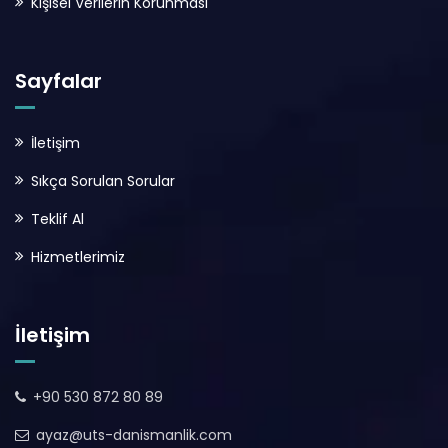
Kişisel Verilerin Korunması
Sayfalar
İletişim
Sıkça Sorulan Sorular
Teklif Al
Hizmetlerimiz
İletişim
+90 530 872 80 89
ayaz@uts-danismanlik.com